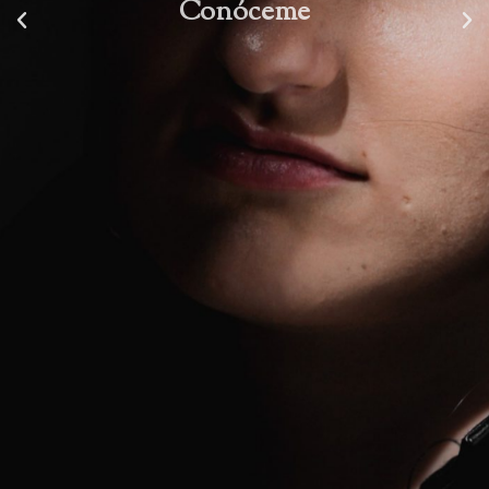
Conóceme